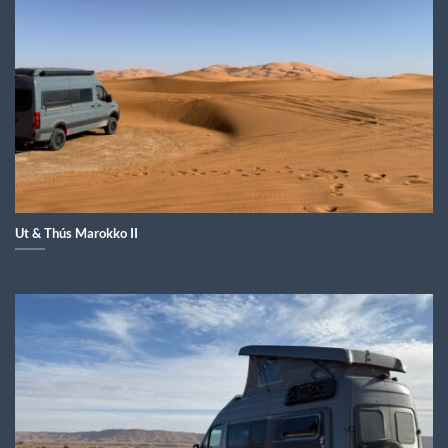
Ut & Thús Marokko II