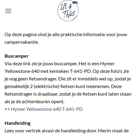
Ga
naar
inhoud
Op deze pagina vind je alle praktische informatie voor jouw
campervakantie.
Buscamper
Via deze link zie je jouw buscamper. Het is een Hymer
Yellowstone 640 met kenteken T-641-PD. Op deze foto’s zie
je nog geen fietsendrager. Die zit er inmiddels wel op, zodat je
gemakkelijk 2 (elektrische) fietsen kunt meenemen. Deze
fietsendrager is draaibaar, zodat je de fietsen kunt laten staan
als je de achterdeuren opent.
>>
Hymer Yellowstone 640 T-641-PD
Handleiding
Lees voor vertrek alvast de handleiding door. Hierin staat de