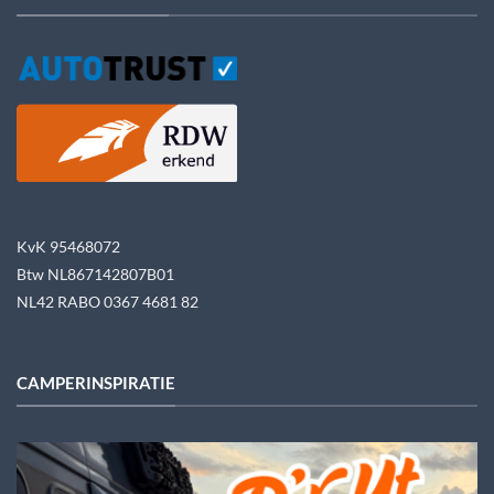
KvK 95468072
Btw NL867142807B01
NL42 RABO 0367 4681 82
CAMPERINSPIRATIE