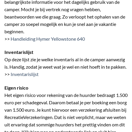
belangrijkste informatie voor het dagelijks gebruik van de
camper. Mocht je bij vertrek nog vragen hebben,
beantwoorden we die graag. Zo verloopt het ophalen van de
camper zo soepel mogelijk en kun je snel aan je vakantie
beginnen.
>>
Handleiding Hymer Yellowstone 640
Inventarislijst
Op deze lijst zie je welke inventaris al in de camper aanwezig
is. Handig, zodat je weet wat je wel en niet hoeft in te pakken.
>>
Inventarislijst
Eigen risico
Het eigen risico voor rekening van de huurder bedraagt 1.500
euro per schadegeval. Daarom betaal je per boeking een borg
van 1.500 euro. Je kunt hiervoor een verzekering afsluiten bij
RecreatieVerzekeringen. Dat is niet verplicht, maar we weten
uit ervaring dat sommige huurders het prettig vinden om dit
te doen. Klik hiervoor op onderstaande link en sluit hier