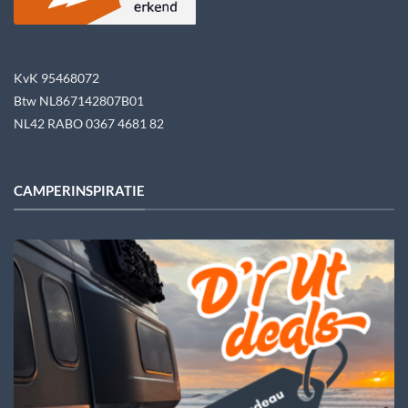
KvK 95468072
Btw NL867142807B01
NL42 RABO 0367 4681 82
CAMPERINSPIRATIE