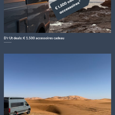
D’r Ut deals: € 1.500 accessoires cadeau