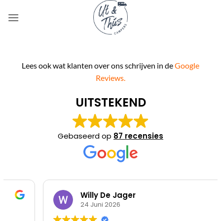
Ga
naar
inhoud
Lees ook wat klanten over ons schrijven in de
Google
Reviews.
UITSTEKEND
Gebaseerd op
87 recensies
Willy De Jager
24 Juni 2026