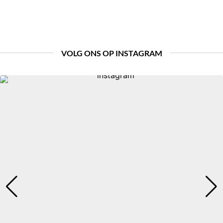
hopen no
Carado c
VOLG ONS OP INSTAGRAM