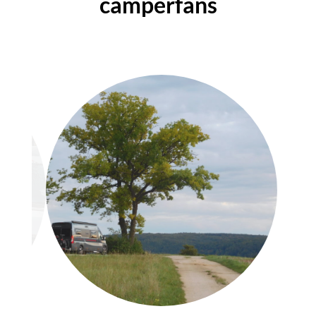
camperfans