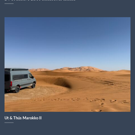
Ut & Thús Marokko II