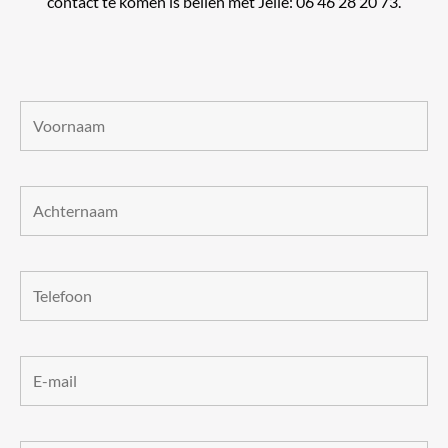
contact te komen is bellen met Jelle: 06 46 28 20 73.