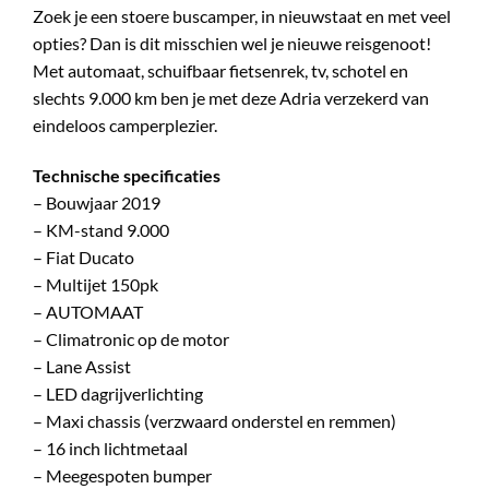
Zoek je een stoere buscamper, in nieuwstaat en met veel
opties? Dan is dit misschien wel je nieuwe reisgenoot!
Met automaat, schuifbaar fietsenrek, tv, schotel en
slechts 9.000 km ben je met deze Adria verzekerd van
eindeloos camperplezier.
Technische specificaties
– Bouwjaar 2019
– KM-stand 9.000
– Fiat Ducato
– Multijet 150pk
– AUTOMAAT
– Climatronic op de motor
– Lane Assist
– LED dagrijverlichting
– Maxi chassis (verzwaard onderstel en remmen)
– 16 inch lichtmetaal
– Meegespoten bumper