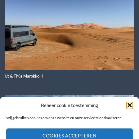
Ut & Thús Marokko II
Beheer cookie toestemming
Wij gebruiken cookies om onze website en onze service te optimaliseren.
COOKIES ACCEPTEREN