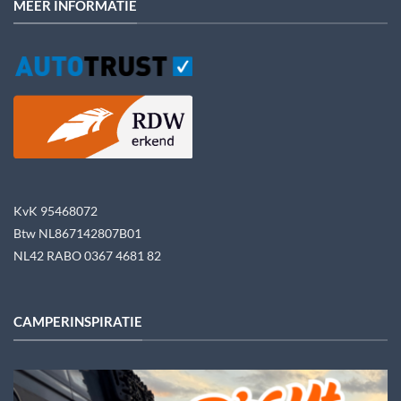
MEER INFORMATIE
KvK 95468072
Btw NL867142807B01
NL42 RABO 0367 4681 82
CAMPERINSPIRATIE