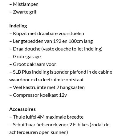
– Mistlampen
– Zwarte gril
Indeling
– Kopzit met draaibare voorstoelen
– Lengtebedden van 192 en 180cm lang
– Draaidouche (vaste douche toilet indeling)
– Grote garage
– Groot dakraam voor
– SLB Plus indeling is zonder plafond in de cabine
waardoor extra leefruimte ontstaat
– Veel kastruimte met 2 hangkasten
– Compressor koelkast 12v
Accessoires
– Thule luifel 4M maximale breedte
– Schuifbaar fietsenrek voor 2 E-bikes (zodat de
achterdeuren open kunnen)