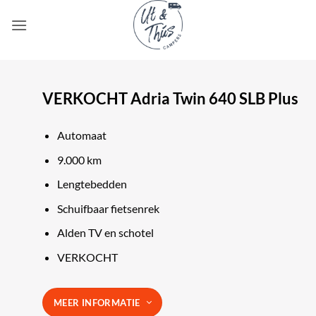
Ga
naar
inhoud
VERKOCHT Adria Twin 640 SLB Plus
Automaat
9.000 km
Lengtebedden
Schuifbaar fietsenrek
Alden TV en schotel
VERKOCHT
MEER INFORMATIE