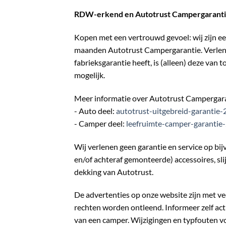
RDW-erkend en Autotrust Campergarant
Kopen met een vertrouwd gevoel: wij zijn 
maanden Autotrust Campergarantie. Verlengi
fabrieksgarantie heeft, is (alleen) deze van
mogelijk.
Meer informatie over Autotrust Campergara
- Auto deel:
autotrust-uitgebreid-garantie
- Camper deel:
leefruimte-camper-garantie
Wij verlenen geen garantie en service op bij
en/of achteraf gemonteerde) accessoires, slij
dekking van Autotrust.
De advertenties op onze website zijn met v
rechten worden ontleend. Informeer zelf actie
van een camper. Wijzigingen en typfouten 