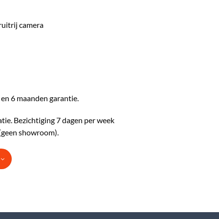
ruitrij camera
en 6 maanden garantie.
tie. Bezichtiging 7 dagen per week
k (geen showroom).