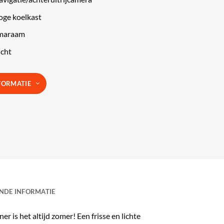
oge koelkast
maraam
icht
FORMATIE
NDE INFORMATIE
 is het altijd zomer! Een frisse en lichte