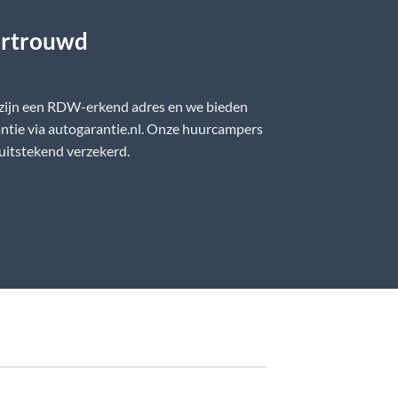
rtrouwd
 zijn een RDW-erkend adres en we bieden
ntie via autogarantie.nl. Onze huurcampers
 uitstekend verzekerd.