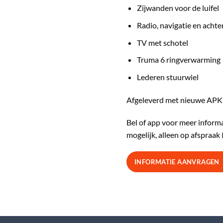
Zijwanden voor de luifel
Radio, navigatie en achte
TV met schotel
Truma 6 ringverwarming
Lederen stuurwiel
Afgeleverd met nieuwe APK 
Bel of app voor meer informa
mogelijk, alleen op afspraa
INFORMATIE AANVRAGEN