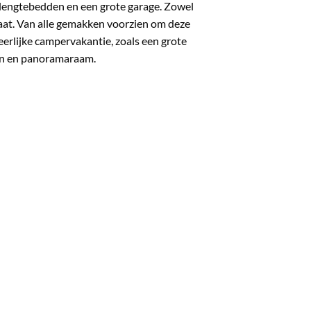
 lengtebedden en een grote garage. Zowel
taat. Van alle gemakken voorzien om deze
erlijke campervakantie, zoals een grote
den en panoramaraam.