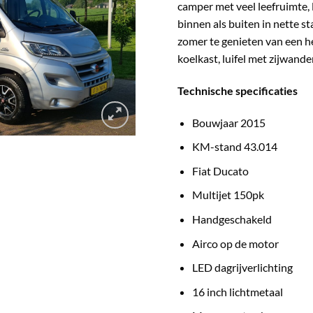
camper met veel leefruimte,
binnen als buiten in nette s
zomer te genieten van een he
koelkast, luifel met zijwan
Technische specificaties
Bouwjaar 2015
KM-stand 43.014
Fiat Ducato
Multijet 150pk
Handgeschakeld
Airco op de motor
LED dagrijverlichting
16 inch lichtmetaal