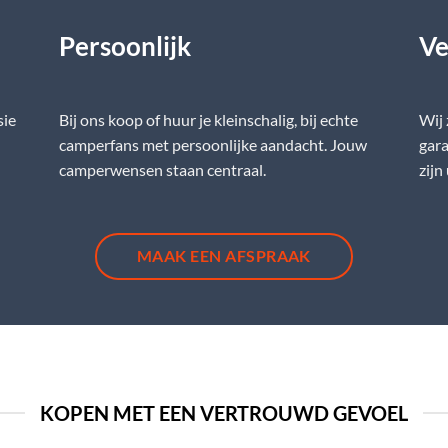
Persoonlijk
Ve
sie
Bij ons koop of huur je kleinschalig, bij echte
Wij
camperfans met persoonlijke aandacht. Jouw
gara
camperwensen staan centraal.
zijn
MAAK EEN AFSPRAAK
KOPEN MET EEN VERTROUWD GEVOEL