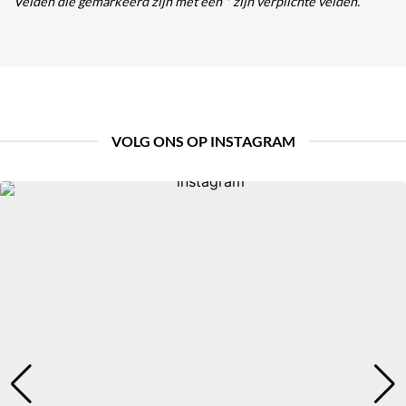
Velden die gemarkeerd zijn met een
*
zijn verplichte velden.
VOLG ONS OP INSTAGRAM