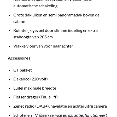
automatische schakeling
Grote dakluiken en semi panoramadak boven de
cabine
Ruimtelijk gevoel door slimme indeling en extra
stahoogte van 205 cm
Vlakke vloer van voor naar achter
Accessoires
GT pakket
Dakairco (220 volt)
Luifel maximale breedte
Fietsendrager (Thule lift)
Zenec radio (DAB+), navigatie en achteruitrij camera
Schotel en TV
(geen service en garantie, functioneert