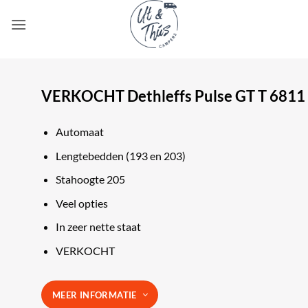
Ga
naar
inhoud
VERKOCHT Dethleffs Pulse GT T 6811
Automaat
Lengtebedden (193 en 203)
Stahoogte 205
Veel opties
In zeer nette staat
VERKOCHT
MEER INFORMATIE