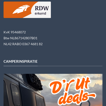
KvK 95468072
Btw NL867142807B01
NL42 RABO 0367 4681 82
CAMPERINSPIRATIE