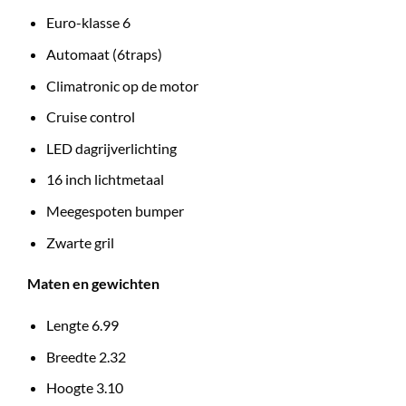
Euro-klasse 6
Automaat (6traps)
Climatronic op de motor
Cruise control
LED dagrijverlichting
16 inch lichtmetaal
Meegespoten bumper
Zwarte gril
Maten en gewichten
Lengte 6.99
Breedte 2.32
Hoogte 3.10