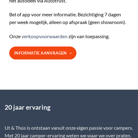
het autodeel via Autotrust.
Bel of app voor meer informatie. Bezichtiging 7 dagen
per week mogelijk, alleen op afspraak (geen showroom).
Onze
verkoopvoorwaarden
zijn van toepassing.
INFORMATIE AANVRAGEN
20 jaar ervaring
Ut & Thús is ontstaan vanuit onze eigen passie voor campers.
Met 20 jaar camper-ervaring weten we waar we over praten.