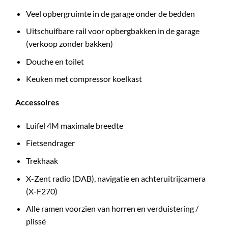
Veel opbergruimte in de garage onder de bedden
Uitschuifbare rail voor opbergbakken in de garage
(verkoop zonder bakken)
Douche en toilet
Keuken met compressor koelkast
Accessoires
Luifel 4M maximale breedte
Fietsendrager
Trekhaak
X-Zent radio (DAB), navigatie en achteruitrijcamera
(X-F270)
Alle ramen voorzien van horren en verduistering /
plissé