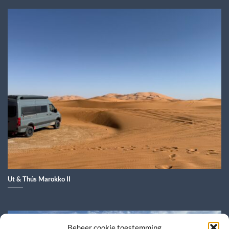
Ut & Thús Marokko II
Beheer cookie toestemming