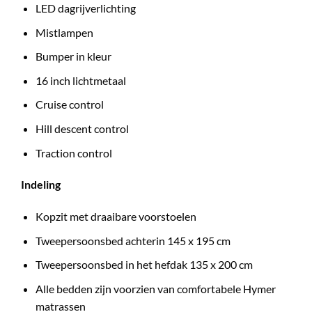
LED dagrijverlichting
Mistlampen
Bumper in kleur
16 inch lichtmetaal
Cruise control
Hill descent control
Traction control
Indeling
Kopzit met draaibare voorstoelen
Tweepersoonsbed achterin 145 x 195 cm
Tweepersoonsbed in het hefdak 135 x 200 cm
Alle bedden zijn voorzien van comfortabele Hymer
matrassen