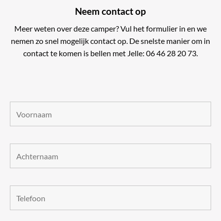
hopen no
Neem contact op
Carado c
Meer weten over deze camper? Vul het formulier in en we
nemen zo snel mogelijk contact op. De snelste manier om in
contact te komen is bellen met Jelle: 06 46 28 20 73.