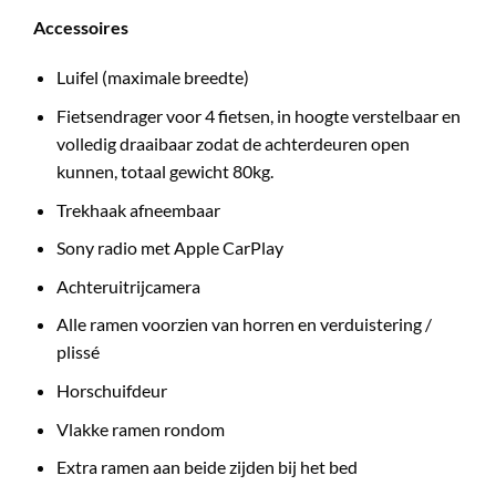
Accessoires
Luifel (maximale breedte)
Fietsendrager voor 4 fietsen, in hoogte verstelbaar en
volledig draaibaar zodat de achterdeuren open
kunnen, totaal gewicht 80kg.
Trekhaak afneembaar
Sony radio met Apple CarPlay
Achteruitrijcamera
Alle ramen voorzien van horren en verduistering /
plissé
Horschuifdeur
Vlakke ramen rondom
Extra ramen aan beide zijden bij het bed