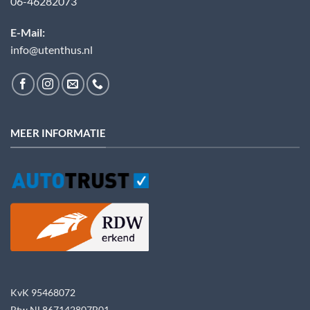
06-46282073
E-Mail:
info@utenthus.nl
MEER INFORMATIE
KvK 95468072