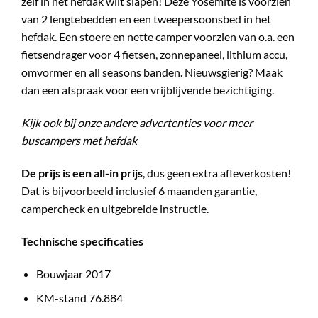
zelf in het hefdak wilt slapen! Deze Yosemite is voorzien
van 2 lengtebedden en een tweepersoonsbed in het
hefdak. Een stoere en nette camper voorzien van o.a. een
fietsendrager voor 4 fietsen, zonnepaneel, lithium accu,
omvormer en all seasons banden. Nieuwsgierig? Maak
dan een afspraak voor een vrijblijvende bezichtiging.
Kijk ook bij onze andere advertenties voor meer
buscampers met hefdak
De prijs is een all-in prijs
, dus geen extra afleverkosten!
Dat is bijvoorbeeld inclusief 6 maanden garantie,
campercheck en uitgebreide instructie.
Technische specificaties
Bouwjaar 2017
KM-stand 76.884