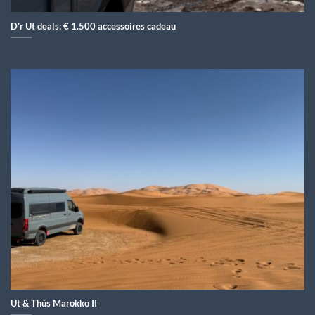
D’r Ut deals: € 1.500 accessoires cadeau
Ut & Thús Marokko II