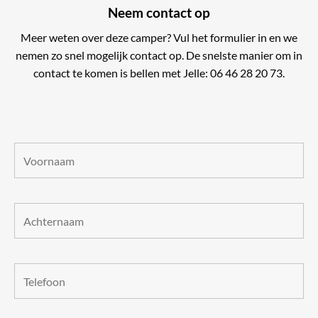
Neem contact op
Carado c
Meer weten over deze camper? Vul het formulier in en we
nemen zo snel mogelijk contact op. De snelste manier om in
contact te komen is bellen met Jelle: 06 46 28 20 73.