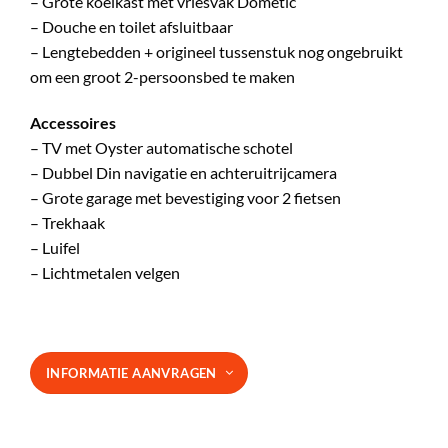
– Grote koelkast met vriesvak Dometic
– Douche en toilet afsluitbaar
– Lengtebedden + origineel tussenstuk nog ongebruikt
om een groot 2-persoonsbed te maken
Accessoires
– TV met Oyster automatische schotel
– Dubbel Din navigatie en achteruitrijcamera
– Grote garage met bevestiging voor 2 fietsen
– Trekhaak
– Luifel
– Lichtmetalen velgen
INFORMATIE AANVRAGEN