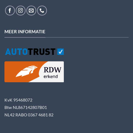
MEER INFORMATIE
KvK 95468072
Btw NL867142807B01
NL42 RABO 0367 4681 82