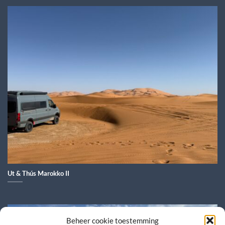
Ut & Thús Marokko II
Beheer cookie toestemming