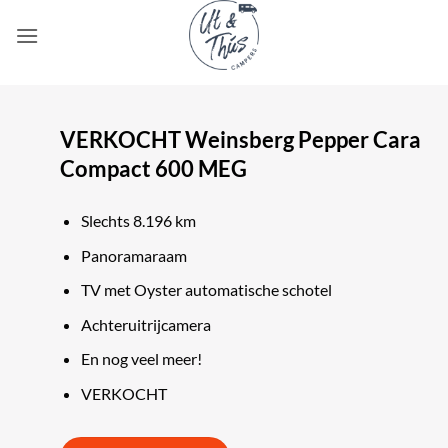
Ga
naar
inhoud
VERKOCHT Weinsberg Pepper Cara
Compact 600 MEG
Slechts 8.196 km
Panoramaraam
TV met Oyster automatische schotel
Achteruitrijcamera
En nog veel meer!
VERKOCHT