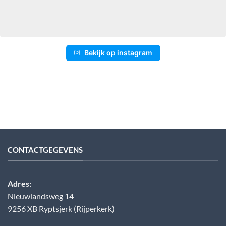
Bekijk op instagram
CONTACTGEGEVENS
Adres:
Nieuwlandsweg 14
9256 XB Ryptsjerk (Rijperkerk)