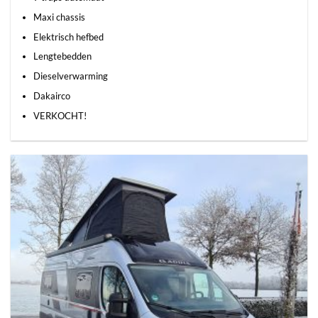
Maxi chassis
Elektrisch hefbed
Lengtebedden
Dieselverwarming
Dakairco
VERKOCHT!