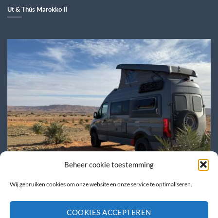
Ut & Thús Marokko II
Beheer cookie toestemming
Wij gebruiken cookies om onze website en onze service te optimaliseren.
Caravana beurs + Ut & Thús
COOKIES ACCEPTEREN