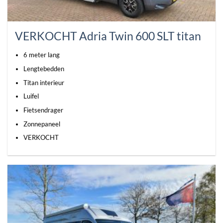
VERKOCHT Adria Twin 600 SLT titan
6 meter lang
Lengtebedden
Titan interieur
Luifel
Fietsendrager
Zonnepaneel
VERKOCHT