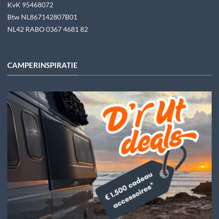
KvK 95468072
Btw NL867142807B01
NL42 RABO 0367 4681 82
CAMPERINSPIRATIE