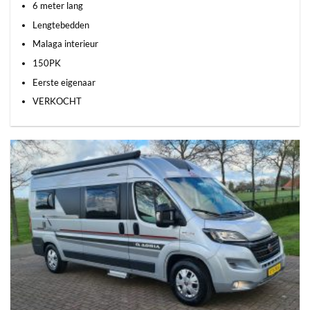
6 meter lang
Lengtebedden
Malaga interieur
150PK
Eerste eigenaar
VERKOCHT