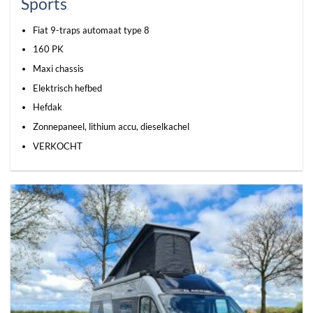
Sports
Fiat 9-traps automaat type 8
160 PK
Maxi chassis
Elektrisch hefbed
Hefdak
Zonnepaneel, lithium accu, dieselkachel
VERKOCHT