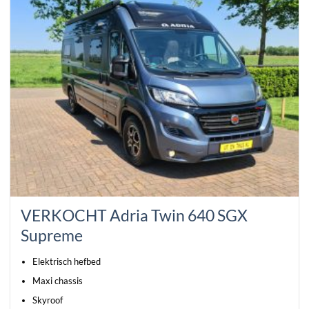
VERKOCHT Adria Twin 640 SGX
Supreme
Elektrisch hefbed
Maxi chassis
Skyroof