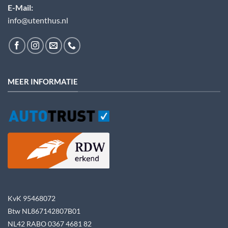
E-Mail:
info@utenthus.nl
MEER INFORMATIE
KvK 95468072
Btw NL867142807B01
NL42 RABO 0367 4681 82