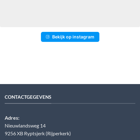
Bekijk op instagram
CONTACTGEGEVENS
Adres:
Nieuwlandsweg 14
9256 XB Ryptsjerk (Rijperkerk)