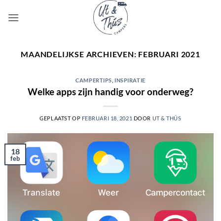
Ga
naar
inhoud
MAANDELIJKSE ARCHIEVEN:
FEBRUARI 2021
CAMPERTIPS
,
INSPIRATIE
Welke apps zijn handig voor onderweg?
GEPLAATST OP
FEBRUARI 18, 2021
DOOR
UT & THÚS
18
feb