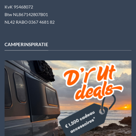
KvK 95468072
Btw NL867142807B01
NL42 RABO 0367 4681 82
CAMPERINSPIRATIE