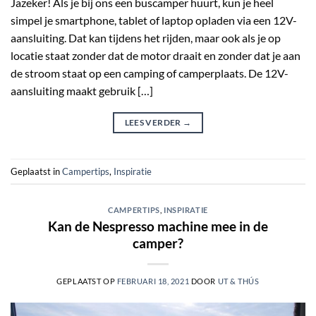
Jazeker! Als je bij ons een buscamper huurt, kun je heel
simpel je smartphone, tablet of laptop opladen via een 12V-
aansluiting. Dat kan tijdens het rijden, maar ook als je op
locatie staat zonder dat de motor draait en zonder dat je aan
de stroom staat op een camping of camperplaats. De 12V-
aansluiting maakt gebruik […]
LEES VERDER
→
Geplaatst in
Campertips
,
Inspiratie
CAMPERTIPS
,
INSPIRATIE
Kan de Nespresso machine mee in de
camper?
GEPLAATST OP
FEBRUARI 18, 2021
DOOR
UT & THÚS