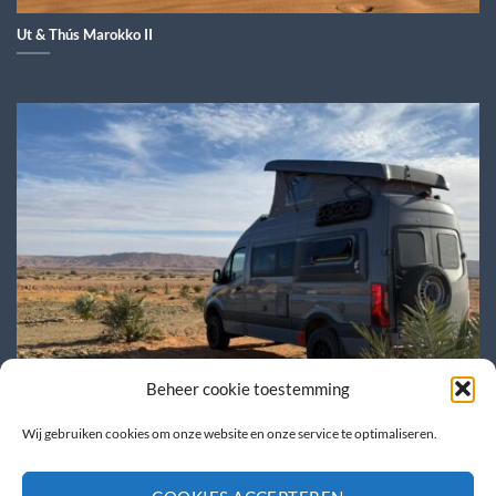
Ut & Thús Marokko II
Beheer cookie toestemming
Wij gebruiken cookies om onze website en onze service te optimaliseren.
Caravana beurs + Ut & Thús