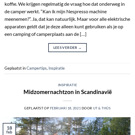
koffie. We krijgen regelmatig de vraag hoe dat onderweg in
de camper werkt. “Kan ik mijn Nespresso machine
meenemen?”. Ja, dat kan natuurlijk. Maar voor alle elektrische
apparaten geldt dat je deze alleen kunt gebruiken als je op
een camping of camperplaats aan de […]
LEES VERDER
→
Geplaatst in
Campertips
,
Inspiratie
INSPIRATIE
Midzomernachtzon in Scandinavië
GEPLAATST OP
FEBRUARI 18, 2021
DOOR
UT & THÚS
18
feb