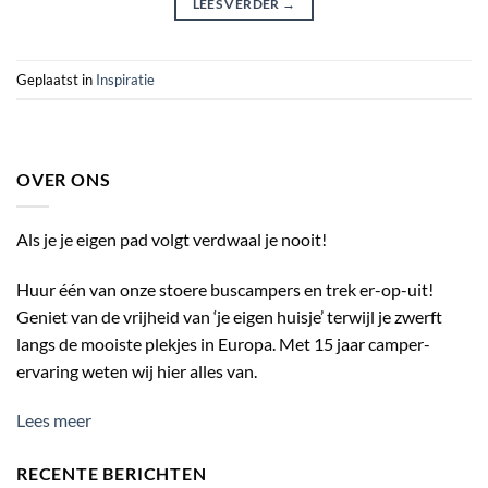
LEES VERDER
→
Geplaatst in
Inspiratie
OVER ONS
Als je je eigen pad volgt verdwaal je nooit!
Huur één van onze stoere buscampers en trek er-op-uit!
Geniet van de vrijheid van ‘je eigen huisje’ terwijl je zwerft
langs de mooiste plekjes in Europa. Met 15 jaar camper-
ervaring weten wij hier alles van.
Lees meer
RECENTE BERICHTEN